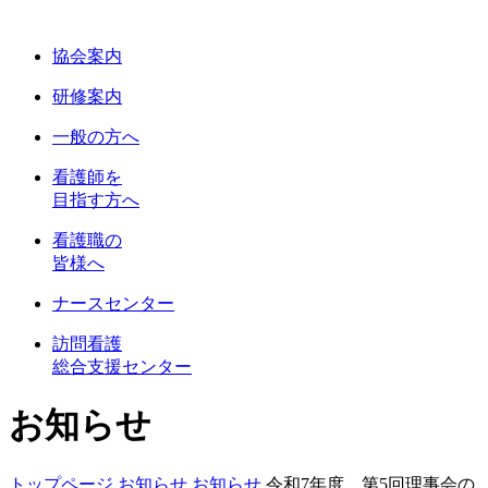
協会案内
研修案内
一般の方へ
看護師を
目指す方へ
看護職の
皆様へ
ナースセンター
訪問看護
総合支援センター
お知らせ
トップページ
お知らせ
お知らせ
令和7年度 第5回理事会の