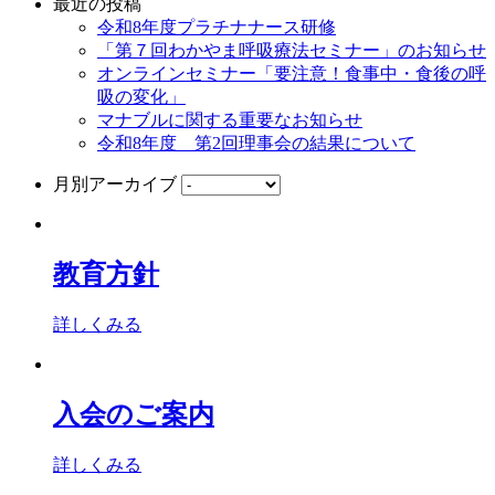
最近の投稿
令和8年度プラチナナース研修
「第７回わかやま呼吸療法セミナー」のお知らせ
オンラインセミナー「要注意！食事中・食後の呼
吸の変化」
マナブルに関する重要なお知らせ
令和8年度 第2回理事会の結果について
月別アーカイブ
教育方針
詳しくみる
入会のご案内
詳しくみる