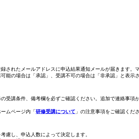
登録されたメールアドレスに申込結果通知メールが届きます。
講可能の場合は「承認」、受講不可の場合は「非承認」と表示
修の受講条件、備考欄を必ずご確認ください。追加で連絡事項
ホームページ内「
研修受講について
」の注意事項をご確認くだ
を考慮し、申込人数によって決定します。