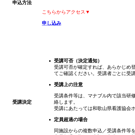
申込方法
こちらからアクセス▼
申し込み
受講可否（決定通知）
受講可否が確定すれば、あらかじめ
てご確認ください。受講者ごとに受
受講上の注意
受講条件等は、マナブル内で該当研
受講決定
絡します。
受講にあたっては和歌山県看護協会
定員超過の場合
同施設からの複数申込／受講条件等