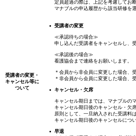
定員超過の際は、上記を考慮してお
マナブルの申込履歴から該当研修を
受講者の変更
≪承認待ちの場合≫
申し込んだ受講者をキャンセルし、
≪承認後の場合≫
看護協会まで連絡をお願いします。
＊会員から非会員に変更した場合、
受講者の変更・
＊非会員から会員に変更した場合、
キャンセル等に
ついて
キャンセル・欠席
キャンセル期日までは、マナブルの
キャンセル期日後のキャンセル・欠
原則として、一旦納入された受講料
キャンセル期日後のキャンセルにつ
早退