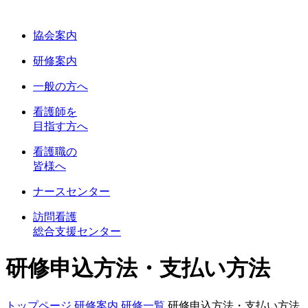
協会案内
研修案内
一般の方へ
看護師を
目指す方へ
看護職の
皆様へ
ナースセンター
訪問看護
総合支援センター
研修申込方法・支払い方法
トップページ
研修案内
研修一覧
研修申込方法・支払い方法