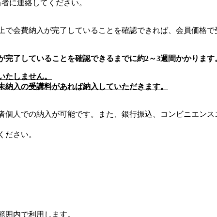
当者に連絡してください。
上で会費納入が完了していることを確認できれば、会員価格で
が完了していることを確認できるまでに
約
2
～
3
週間かかります
いたしません。
未納入の受講料があれば納入していただきます。
者個人での納入が可能です。また、銀行振込、コンビニエンス
ください。
範囲内で利用します。