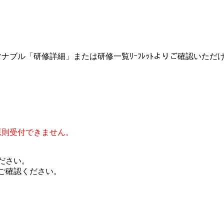
ナブル「研修詳細」または研修一覧ﾘｰﾌﾚｯﾄよりご確認いただ
原則受付できません。
ださい。
ご確認ください。