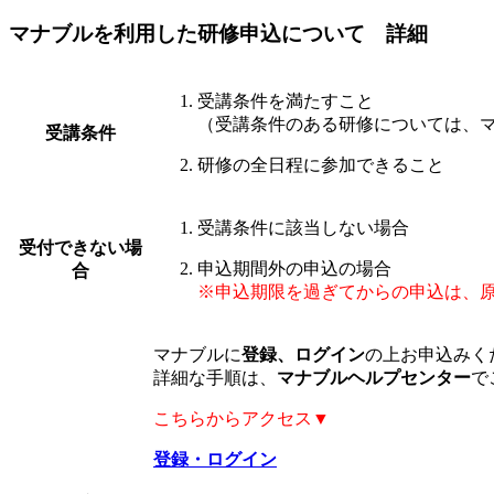
マナブルを利用した研修申込について 詳細
受講条件を満たすこと
（受講条件のある研修については、マ
受講条件
研修の全日程に参加できること
受講条件に該当しない場合
受付できない場
申込期間外の申込の場合
合
※申込期限を過ぎてからの申込は、
マナブルに
登録、ログイン
の上お申込みく
詳細な手順は、
マナブルヘルプセンター
で
こちらからアクセス▼
登録・ログイン